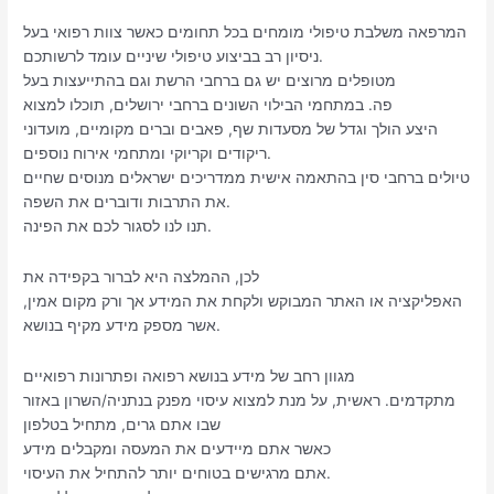
המרפאה משלבת טיפולי מומחים בכל תחומים כאשר צוות רפואי בעל
ניסיון רב בביצוע טיפולי שיניים עומד לרשותכם.
מטופלים מרוצים יש גם ברחבי הרשת וגם בהתייעצות בעל
פה. במתחמי הבילוי השונים ברחבי ירושלים, תוכלו למצוא
היצע הולך וגדל של מסעדות שף, פאבים וברים מקומיים, מועדוני
ריקודים וקריוקי ומתחמי אירוח נוספים.
טיולים ברחבי סין בהתאמה אישית ממדריכים ישראלים מנוסים שחיים
את התרבות ודוברים את השפה.
תנו לנו לסגור לכם את הפינה.
לכן, ההמלצה היא לברור בקפידה את
האפליקציה או האתר המבוקש ולקחת את המידע אך ורק מקום אמין,
אשר מספק מידע מקיף בנושא.
מגוון רחב של מידע בנושא רפואה ופתרונות רפואיים
מתקדמים. ראשית, על מנת למצוא עיסוי מפנק בנתניה/השרון באזור
שבו אתם גרים, מתחיל בטלפון
כאשר אתם מיידעים את המעסה ומקבלים מידע
אתם מרגישים בטוחים יותר להתחיל את העיסוי.