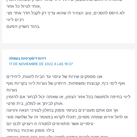
אותי לטיול כל אחר,
לא היסס להסכים, טוב הצהיר לו שהוא צריך רק לקבל חדר אחד מני
רבים ליווי
בהוד השרון הפעם.
דירות דיסקרטיות בעפולה
17 DE NOVIEMBRE DE 2022 A LAS 19:37
אנו מספקים שירות של עיסוי עד הבית לזוגות, ליחידים
ואף לימי כיף, קבוצות ומשפחות. היתרון של נערות ליווי בקריות ואף
נערות
ליווי בחיפה ולמעשה בכל אזור הצפון, או שאתה יכול לבחור אם להזמין
אותן לביתך או למלון, בית פרטי.
אך אם אתם מעוניינים בעיסוי מפנק בחולון לצורכי הנאה ורגיעה
או לרגל אירוע שמחה מסוים, תוכלו לקרוא במאמר זה על שלושה סוגי
עיסויים אשר מתאימים למטרה זו ויעניקו לכם יום
בילוי מפנק ואיכותי במיוחד
אשר סביר להניח שתרצו לחזור עליו שוב כבר בשנה שאחרי.