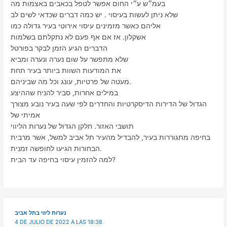
בעמ״ש ע״י החום אפשר לטפל בכאבים באצמות מה
שלא ניתן לעשות בעיסוי . יש כמה דברים שכדאי לשים לב
אליהם כאשר מזמינים עיסוי אירוטי בעיר גדולה כמו
אשקלון. אז אם אף פעם לא נתקלתם בשלמות
הדברים הגיע הזמן לבקר בפורטל
שלא מתפשר על שום נערה ונערה ומביא
את המודעות השוות ביותר בעיר תחת
מעטה של פרטיות, עונג וכל מה שביניהם.
במילים אחרות, סביר להניח שההיצע
הגדול של הדירות הדיסקרטיות והחדרים לפי שעה בעיר נובע מצורך
אמיתי של
תושבי האזור. חלקן הגדול של נערות הליווי
בחיפה מתגוררות בעיר, להבדיל מהעיר תל אביב למשל, אשר מרבית
הבחורות הגיעו לחופשה זמנית.
למה להזמין עיסוי בחיפה עד הבית?
נערות ליווי בתל אביב
4 DE JULIO DE 2022 A LAS 18:38