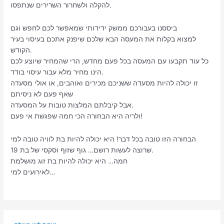
להקלה ולשחרור השרירים שנתפסו.
ביססנו בעבורכם ממשק ידידותי שמאפשר לכם לחפש וגם
למצוא בקלות את המעסה הבא שלכם שיפנק אתכם בעיסוי בעיר
הקודש.
כל עוד תקבעו עם המעסה בכל פעם מחדש, הרי שהמחיר שיוצע לכם
הינו מחיר מלא עבור עיסוי בודד.
זו יכולה להיות מסעדה ששניכם מכירים ואוהבים, או אולי מסעדה
שאף פעם לא ניסיתם
אבל קיבלתם המלצות טובות על המסעדה.
ולריה היא הבחורה הכי חמה שפגשת אי פעם!
הבחורה הזו טובה בכל דבר! היא יכולה להיות בת לוויה טובה למי
שרוצה לעשות רושם… גוף שזוף וסקסי של בת 19.
חמה… היא יכולה להיות בת זוג מושלמת
לאירועים למי…