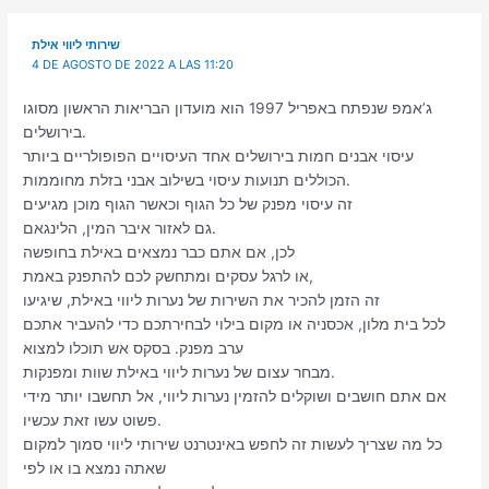
שירותי ליווי אילת
4 DE AGOSTO DE 2022 A LAS 11:20
ג’אמפ שנפתח באפריל 1997 הוא מועדון הבריאות הראשון מסוגו
בירושלים.
עיסוי אבנים חמות בירושלים אחד העיסויים הפופולריים ביותר
הכוללים תנועות עיסוי בשילוב אבני בזלת מחוממות.
זה עיסוי מפנק של כל הגוף וכאשר הגוף מוכן מגיעים
גם לאזור איבר המין, הלינגאם.
לכן, אם אתם כבר נמצאים באילת בחופשה
או לרגל עסקים ומתחשק לכם להתפנק באמת,
זה הזמן להכיר את השירות של נערות ליווי באילת, שיגיעו
לכל בית מלון, אכסניה או מקום בילוי לבחירתכם כדי להעביר אתכם
ערב מפנק. בסקס אש תוכלו למצוא
מבחר עצום של נערות ליווי באילת שוות ומפנקות.
אם אתם חושבים ושוקלים להזמין נערות ליווי, אל תחשבו יותר מידי
פשוט עשו זאת עכשיו.
כל מה שצריך לעשות זה לחפש באינטרנט שירותי ליווי סמוך למקום
שאתה נמצא בו או לפי