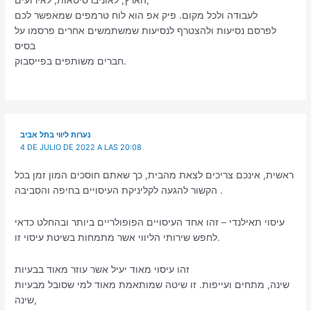
הארץ, לאוניברסיטאות, לאירועים,
לעבודה ולכל מקום. פיק אפ הוא לוח טרמפים שמאפשר לכם
לפרסם נסיעות ולהצטרף לנסיעות שמשתמשים אחרים פרסמו על
בסיס
חברים משותפים בפייסבוק.
נערות ליווי בתל אביב
4 DE JULIO DE 2022 A LAS 20:08
ראשית, אינכם צריכים לצאת מהבית, כך שאתם חוסכים המון זמן בכל
הקשור להגעה לקליניקת העיסויים בחיפה והסביבה .
עיסוי תאילנדי – זהו אחד העיסויים הפופולריים ביותר ובהחלט כדאי
לחפש שירותי הליווי אשר מתמחות בשיטת עיסוי זו.
זהו עיסוי מאוד יעיל אשר עוזר מאוד בבעיות
שינה, מתחים ועייפות. זו שיטה שמותאמת מאוד למי שסובל מבעיות
שינה,