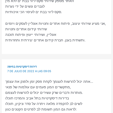
האתר מספק שירותי סקס ליווי בבת ים ללא מין
לגברים ונשים על ידי נערות
סקס ליווי בבת ים לעיסוי הכי איכותיות.
אני מציע שירותי עיצוב, פיתוח אתרים וחנויות אונליין לעסקים ויזמים,
שירותי קידום אתרים וחנויות
אונליין, ושירותי ייעוץ ופיתוח תוכנה
ותשתית בענן. חברת קידום אתרים יצירתית ותחרותית.
דירות דיסקרטיות בחיפה
7 DE JULIO DE 2022 A LAS 09:05
אתה יכול להרשות לעצמך לקחת פסק זמן ולפנק את עצמך…
מתקשרים המון פעמים עם עולמות של פנאי,
מותרות ודברים שרק עשירים יכולים להרשות לעצמם.
בדירות דיסקרטיות בתל אביב והמרכז תוכלו
לשים לב להקפדה מלאה ויתרה על סדר וניקיון, תוכלו
לראות גם המון תשומת לב לפרטים הקטנים כגון: