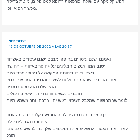
יחפש קליניקה עם שולחן כורסאות לרופא למטופלים, מיטת בדיקה
מכשור רפואי וכו.
שירותי ליווי
13 DE OCTUBRE DE 2022 A LAS 20:37
אמנם ישנם עיסויים בחיפה! אמנם ישנם עיסויים באשדוד!
ישנם המון אנשים המלינים על «חוסר באיזון» – תחושה
כאילו וישנו דיסוננס המקשה על ניהול שגרת היום.
אחד הדברים שבאמת החלטנו לעשות והכניסו המון עניין לחיי
המין שלנו הוא סקס בטלפון.
הדברים נעשים הרבה יותר איטיים ויכולים
לומר שהתחושות שמקבל העיסוי ירגיש יהיו הרבה יותר משמעותיות .
ניתן לומר כי הטנטרה יכולה להתבצע בקלות רבה וזה אחד
היתרונות הגדולים שלה .
לאור זאת, תצטרך להשקיע את המאמצים שלך כדי להשיג מצב שבו
תוכל