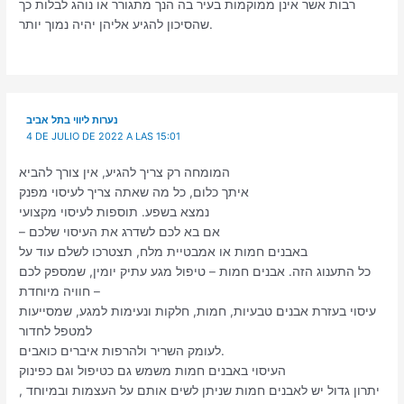
רבות אשר אינן ממוקמות בעיר בה הנך מתגורר או נוהג לבלות כך
שהסיכון להגיע אליהן יהיה נמוך יותר.
נערות ליווי בתל אביב
4 DE JULIO DE 2022 A LAS 15:01
המומחה רק צריך להגיע, אין צורך להביא
איתך כלום, כל מה שאתה צריך לעיסוי מפנק
נמצא בשפע. תוספות לעיסוי מקצועי
– אם בא לכם לשדרג את העיסוי שלכם
באבנים חמות או אמבטיית מלח, תצטרכו לשלם עוד על
כל התענוג הזה. אבנים חמות – טיפול מגע עתיק יומין, שמספק לכם
חוויה מיוחדת –
עיסוי בעזרת אבנים טבעיות, חמות, חלקות ונעימות למגע, שמסייעות
למטפל לחדור
לעומק השריר ולהרפות איברים כואבים.
העיסוי באבנים חמות משמש גם כטיפול וגם כפינוק
, יתרון גדול יש לאבנים חמות שניתן לשים אותם על העצמות ובמיוחד