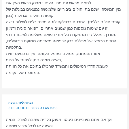
לתאם מראש עם מכון העיסוי מפנק בראש העין את
מין המעסה. ישנם בתי חולים ציבוריים שלמעשה נמצאים בבעלות של
קופות החולים הגדולות (כגון
קופת חולים כללית). התכנית ברפלקסולוגיה מקנה כלים לשילוב גישה
זו עם שיטות נוספות כגון שמנים אתריים, רפואה סינית ודמיון
מודרך. מכללה זו מתמקדת בלימודי רפואה משלימה לציבור הדתי.
הסניף הראשי של מכללת ברק לרפואה משלימה ממוקם בירושלים,
בתלפיות.
אזור ההמתנה, ממוקם בעומק הקומה ואין בו כמעט זווית
ראייה ממנה ניתן לצפות על הנוף,
לעומת חדרי הטיפולים והמשרד שהכילו בתוכם את כל חזיתה
המזוגגת של הקומה.
נערות ליווי באילת
3 DE JULIO DE 2022 A LAS 15:18
אך אם אתם מעוניינים בעיסוי מפנק בקרית שמונה לצורכי הנאה
ורגיעה או לרגל אירוע שמחה