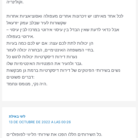
וקולינריה.
לכל אחד מאיתנו יש זיכרונות אחרים מעפולה ואסוציאציות אחרות
שקשורות לעיר שבלב עמק יזרעאל
– אבל כדאי לדעת שאין הבדל בין עיסוי אירוטי במרכז לבין עיסוי
אירוטי בעפולה.
הן יכולות לתת לכם עצה: אם יש לכם כמה בעיות
בחיי המשפחה האינטימיים, הבחורה יכולה לעזור.
נערות דירות דיסקרטיות יכולות לרגש כל
גבר ולהעיר את הפנטזיות האינטימיות שלו.
נשים בשירותי הפינוקים של דירות דיסקרטיות ברמת גן מבקשות
דברים פשוטים:
היה נקי, מנומס ונחמד.
ליווי באילת
13 DE OCTUBRE DE 2022 A LAS 00:26
כל השירותים הללו הפכו את שירותי הליווי לפופולרים.