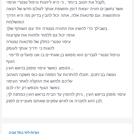
לקבל את הטוב ביותר , כי היא ליהנות טיפול טנטרי ועיסוי,
אשר נחשבים חוויה יוצאת דופן וחושפת אותך לעולם חדש של הנאה
והתרגשות. עם סדנאות אלה, אתה יכול להבין בדיוק מה היא הדרך
המושלמת
בשבילך כדי להשיג את החוויה טנטרה יחד עם השותף שלך .
אתה יכול גם ללמוד ולחוות את עקרונות
עיסוי טנטרי כחלק של סדנאות טנטרה
לזוגות כי ידריך אותך לעומק
. טיפול טנטרי לגברים הוא מפגש בן שעתיים בו אנו פועלים לריפוי
הגוף
והנפש. כאשר עיסוי מפנק בראש העין ,
נעשה בביתכם, תוכלו להתרווח על הספה עם כוס משקה האהוב
עליכם ולחוש את ההקלה לאחר העיסוי
כאשר הגוף והנפש רק יודו לכם.
עיסוי מפנק בראש העין , ניתן להזמין עד הבית בראש העין כמתנה לך,
לבן הזוג לחברה או לאיש עסקים שאתם מעוניינים לפנק.
נערות ליווי בתל אביב