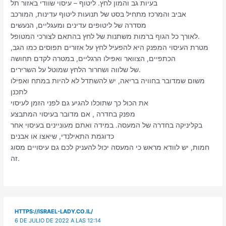
בעיות גב והמון לחץ. ליטוף – עיסוי שוודי באזור תל
אביב והמרכז מתחיל בסט של תנועות ליטוף עדינות, המורכב
מסדרה של ליטופים עדינים ומעגליים, הנעשים
לאורך כל הגוף ברמות משתנות של לחץ בהתאם לצורכי המטופל.
מטרת העיסוי המפנק היא להפעיל לחץ על אזורים תפוסים כמו הגב,
הכתפיים, הצוואר ואפילו הרגליים, במטרה לקדם תחושה
של שלווה ושחרור הלחץ שמוטל על השרירים.
משום שמדובר בחוויה בריאה, יש להשתדל לא להיות במתח ואפילו
לתכנן
את הכול כך שתוכלו להגיע גם לפני הזמן לעיסוי
מפנק בחדרה , אם מדובר בעיסוי המתבצע
בקליניקה בחדרה של המעסה. במידה ואתם מעוניינים בעיסוי אחר
כדוגמת התאילנדי, שיאצו או אבנים
חמות, יש לוודא מראש כי המעסה יכול להעניק לכם גם עיסויים מסוג
זה.
HTTPS://ISRAEL-LADY.CO.IL/
6 DE JULIO DE 2022 A LAS 12:14