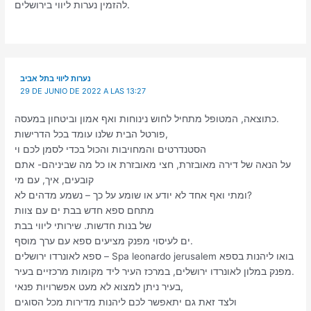
להזמין נערות ליווי בירושלים.
נערות ליווי בתל אביב
29 DE JUNIO DE 2022 A LAS 13:27
כתוצאה, המטופל מתחיל לחוש נינוחות ואף אמון וביטחון במעסה.
פורטל הבית שלנו עומד בכל הדרישות,
הסטנדרטים והמחויבות והכול בכדי לסמן לכם וי
על הנאה של דירה מאובזרת, חצי מאובזרת או כל מה שביניהם- אתם
קובעים, איך, עם מי
ומתי ואף אחד לא יודע או שומע על כך – נשמע מדהים לא?
מתחם ספא חדש בבת ים עם צוות
של בנות חדשות. שירותי ליווי בבת
ים לעיסוי מפנק מציעים ספא עם ערך מוסף.
ספא לאונרדו ירושלים – Spa leonardo jerusalem בואו ליהנות בספא
מפנק במלון לאונרדו ירושלים, במרכז העיר ליד מקומות מרכזיים בעיר.
בעיר ניתן למצוא לא מעט אפשרויות פנאי,
ולצד זאת גם יתאפשר לכם ליהנות מדירות מכל הסוגים