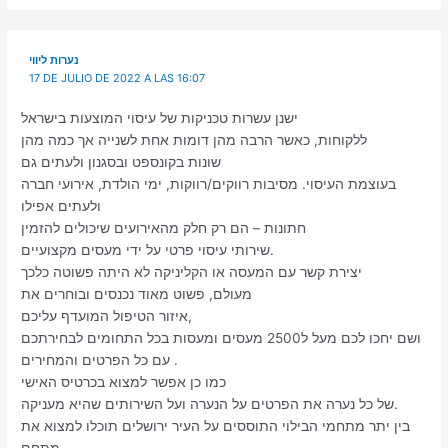
נערות ליווי
17 DE JULIO DE 2022 A LAS 16:07
ישנן עשרות טכניקות של עיסוי המוצעות בישראל
ללקוחות, כאשר הרבה מהן דומות אחת לשנייה אך כמה מהן
שונות בקונספט ובסגנון ולעתים גם
בעוצמת העיסוי. מסיבות רווקים/רווקות, ימי הולדת, אירועי חברה
ולעתים אפילו
חתונות – הם רק חלק מהאירועים שיכולים להזמין
שירותי עיסוי פרטי על ידי מעסים מקצועיים.
יצירת קשר עם המעסה או הקליניקה לא היתה פשוטה כלכך
מעולם, פשוט מאוד נכנסים ובוחרים את
איזור הטיפול המועדף עליכם,
ושם יחכו לכם מעל ל2500 מעסים ומעסות בכל התחומים לבחירתכם
עם כל הפרטים והמחירים .
כמו כן אפשר למצוא בכרטיס האישי
של כל נערה את הפרטים על הנערה ועל השירותים שהיא מעניקה.
בין יתר מתחמי הבילוי התוססים על העיר ירושלים תוכלו למצוא את